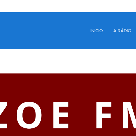
INÍCIO
A RÁDIO