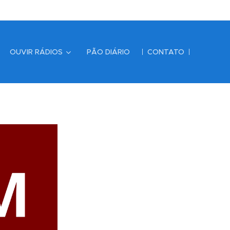
OUVIR RÁDIOS
PÃO DIÁRIO
CONTATO